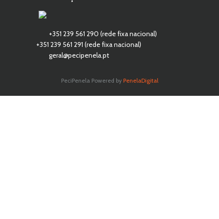
+351 239 561 290 (rede fixa nacional)
+351 239 561 291 (rede fixa nacional)
geral@pecipenela.pt
PeciPenela Powered by
PenelaDigital