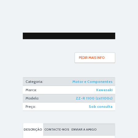
PEDIR MAIS INFO
Categoria:
Motor e Componentes
Marca:
Kawasaki
Modelo:
ZZ-R 1100 (zx1100c)
Preço:
Sob consulta
DESCRIÇÃO
CONTACTE-NOS
ENVIAR A AMIGO