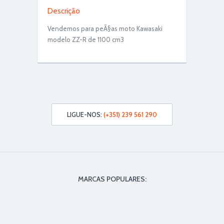
Descrição
Vendemos para peÃ§as moto Kawasaki
modelo ZZ-R de 1100 cm3
LIGUE-NOS:
(+351) 239 561 290
MARCAS POPULARES: