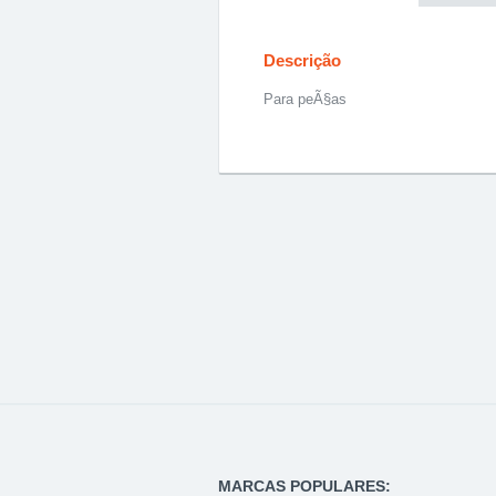
Descrição
Para peÃ§as
MARCAS POPULARES: