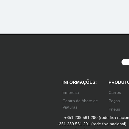
INFORMAÇÕES:
PRODUTO
Empresa
Carros
Centro de Abate de
Peças
Viaturas
Pneus
+351 239 561 290 (rede fixa nacion
+351 239 561 291 (rede fixa nacional)