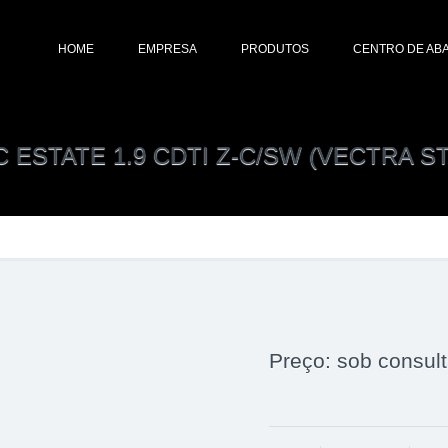
HOME
EMPRESA
PRODUTOS
CENTRO DE ABA
 ESTATE 1.9 CDTI Z-C/SW (VECTRA 
Preço: sob consul