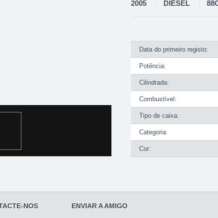
2005
DIESEL
88
Data do primeiro registo:
Potência:
Cilindrada:
Combustível:
Tipo de caixa:
Categoria:
Cor:
TACTE-NOS
ENVIAR A AMIGO