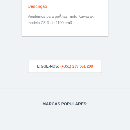
Descrição
Vendemos para peÃ§as moto Kawasaki
modelo ZZ-R de 1100 cm3
LIGUE-NOS:
(+351) 239 561 290
MARCAS POPULARES: