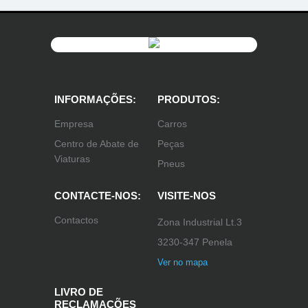
INFORMAÇÕES:
PRODUTOS:
Empresa
Carros
Centro de Abate de
Peças
Viaturas
Pneus
CONTACTE-NOS:
VISITE-NOS
Contactos
Zona Industrial Lt.3
3230-347 Penela
Ver no mapa
LIVRO DE
RECLAMAÇÕES