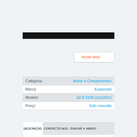
PEDIR MAIS
INFO
Categoria:
Motor e Componentes
Marca:
Kawasaki
Modelo:
ZZ-R 1100 (zx1100c)
Preço:
Sob consulta
DESCRIÇÃO
CONTACTE-NOS
ENVIAR A AMIGO