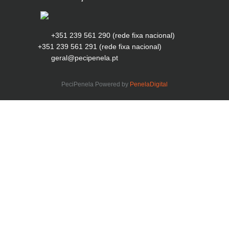
+351 239 561 290 (rede fixa nacional)
+351 239 561 291 (rede fixa nacional)
geral@pecipenela.pt
PeciPenela Powered by
PenelaDigital